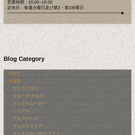
営業時間：10:00~18:00
定休日：毎週火曜日及び第2・第3水曜日
━━━━━━━━━━━━━━━━━━━━━━━━━━━■
Blog Category
ブログ
トヨタ
ヤリスクロス
カローラ クロス
ランドクルーザー
ハリアー
アルファード
ヴェルファイア
ランドクルーザー プラド