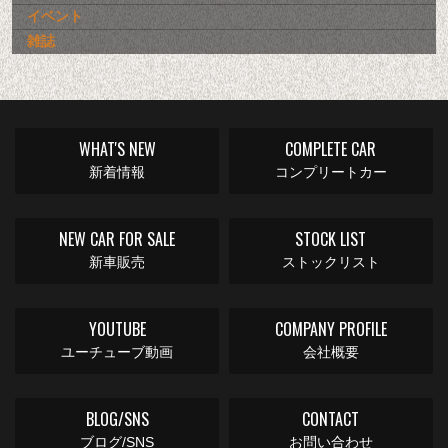
イベント
雑誌
WHAT'S NEW
COMPLETE CAR
新着情報
コンプリートカー
NEW CAR FOR SALE
STOCK LIST
新車販売
ストックリスト
YOUTUBE
COMPANY PROFILE
ユーチューブ動画
会社概要
BLOG/SNS
CONTACT
ブログ/SNS
お問い合わせ