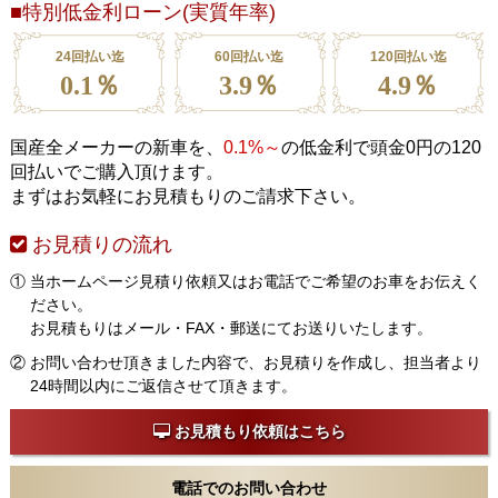
■特別低金利ローン(実質年率)
24回払い迄
60回払い迄
120回払い迄
0.1
％
3.9
％
4.9
％
国産全メーカーの新車を、
0.1%～
の低金利で頭金0円の120
回払いでご購入頂けます。
まずはお気軽にお見積もりのご請求下さい。
お見積りの流れ
① 当ホームページ見積り依頼又はお電話でご希望のお車をお伝えく
ださい。
お見積もりはメール・FAX・郵送にてお送りいたします。
② お問い合わせ頂きました内容で、お見積りを作成し、担当者より
24時間以内にご返信させて頂きます。
お見積もり依頼はこちら
電話でのお問い合わせ