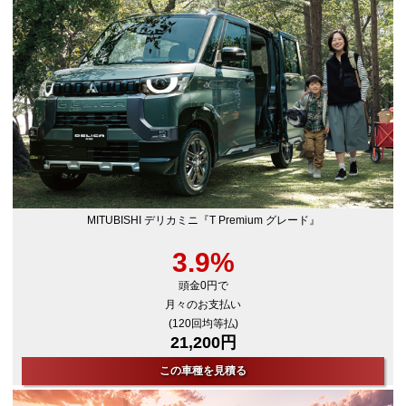
MITUBISHI デリカミニ『T Premium グレード』
3.9%
頭金0円で
月々のお支払い
(120回均等払)
21,200円
この車種を見積る