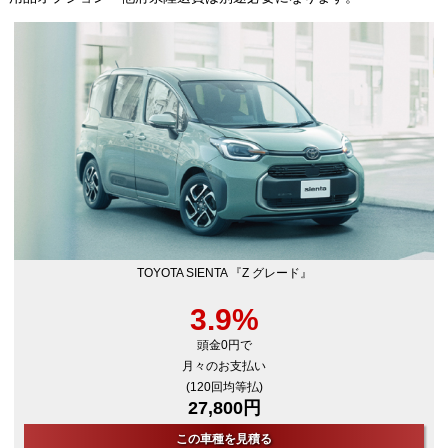
TOYOTA SIENTA 『Z グレード』
3.9%
頭金0円で
月々のお支払い
(120回均等払)
27,800円
この車種を見積る