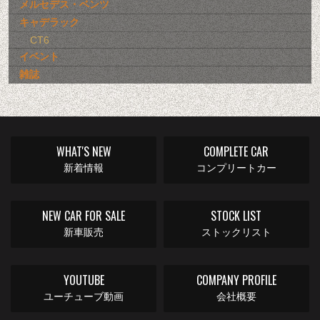
メルセデス・ベンツ
キャデラック
CT6
イベント
雑誌
WHAT'S NEW
COMPLETE CAR
新着情報
コンプリートカー
NEW CAR FOR SALE
STOCK LIST
新車販売
ストックリスト
YOUTUBE
COMPANY PROFILE
ユーチューブ動画
会社概要