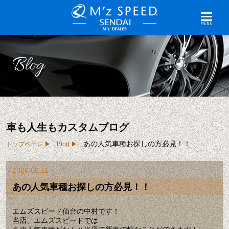
MENU
Blog
車も人生もカスタムブログ
あの人気車種お探しの方必見！！
トップページ
Blog
2026.05.11
あの人気車種お探しの方必見！！
エムズスピード仙台の中村です！
当店、エムズスピードでは