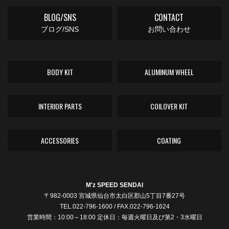
BLOG/SNS
CONTACT
ブログ/SNS
お問い合わせ
BODY KIT
ALUMINUM WHEEL
INTERIOR PARTS
COILOVER KIT
ACCESSORIES
COATING
M'z SPEED SENDAI
〒982-0003 宮城県仙台市太白区郡山5丁目7番27号
TEL.022-796-1600 / FAX.022-796-1624
営業時間：10:00～18:00 定休日：毎週火曜日及び第2・3水曜日