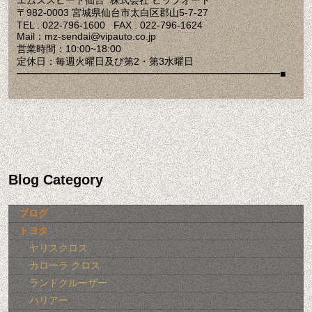
エムズスピード仙台 株式会社 ビップオート
〒982-0003 宮城県仙台市太白区郡山5-7-27
TEL : 022-796-1600 FAX : 022-796-1624
Mail：mz-sendai@vipauto.co.jp
営業時間：10:00~18:00
定休日：毎週火曜日及び第2・第3水曜日
━━━━━━━━━━━━━━━━━━━━━━━━━━━■
Blog Category
ブログ
トヨタ
ヤリスクロス
カローラ クロス
ランドクルーザー
ハリアー