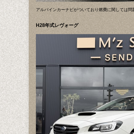
アルパインカーナビがついており燃費に関しては問
H28年式レヴォーグ