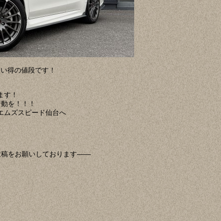
買い得の値段です！
ます！
行動を！！！
エムズスピード仙台へ
投稿をお願いしております——