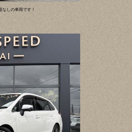
題なしの車両です！