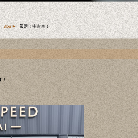
厳選！中古車！
Blog
す！