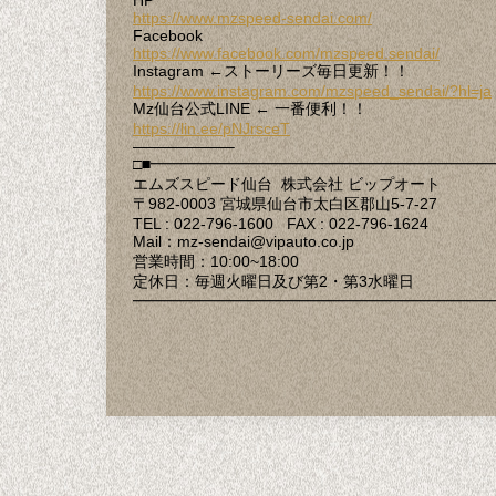
https://www.mzspeed-sendai.com/
Facebook
https://www.facebook.com/mzspeed.sendai/
Instagram ←ストーリーズ毎日更新！！
https://www.instagram.com/mzspeed_sendai/?hl=ja
Mz仙台公式LINE ← 一番便利！！
https://lin.ee/pNJrsceT
——————–
□■━━━━━━━━━━━━━━━━━━━━━━
エムズスピード仙台 株式会社 ビップオート
〒982-0003 宮城県仙台市太白区郡山5-7-27
TEL : 022-796-1600 FAX : 022-796-1624
Mail：mz-sendai@vipauto.co.jp
営業時間：10:00~18:00
定休日：毎週火曜日及び第2・第3水曜日
━━━━━━━━━━━━━━━━━━━━━━━