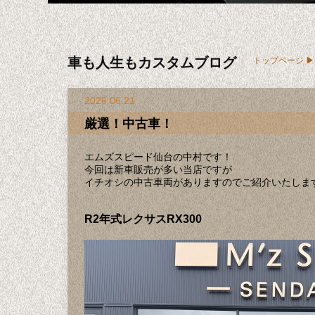
車も人生もカスタムブログ
トップページ
2026.06.21
厳選！中古車！
エムズスピード仙台の中村です！
今回は新車販売が多い当店ですが
イチオシの中古車両がありますのでご紹介いたしま
R2年式レクサスRX300