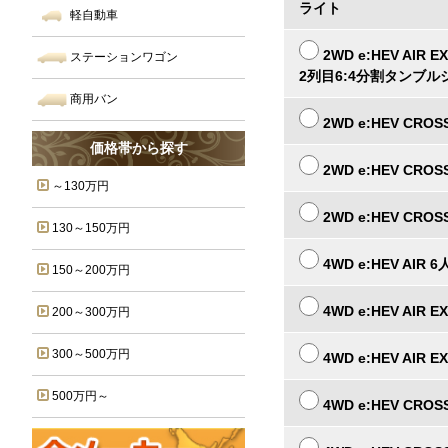
ライト
軽自動車
2WD e:HEV AIR E
ステーションワゴン
2列目6:4分割タンブル
商用バン
2WD e:HEV CROS
価格帯から探す
2WD e:HEV CROS
～130万円
2WD e:HEV CROS
130～150万円
4WD e:HEV AIR 6
150～200万円
4WD e:HEV AIR E
200～300万円
300～500万円
4WD e:HEV AIR E
500万円～
4WD e:HEV CROS