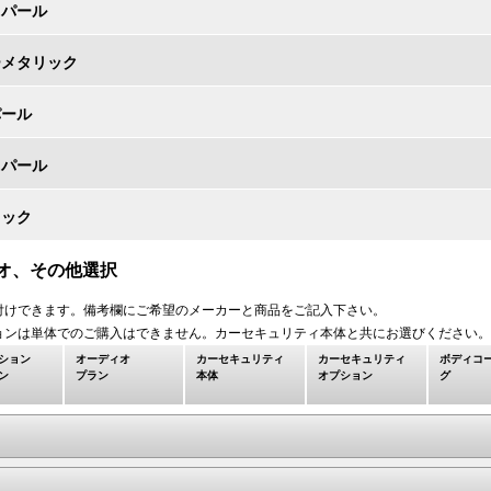
トパール
ーメタリック
パール
クパール
リック
オ、その他選択
付けできます。備考欄にご希望のメーカーと商品をご記入下さい。
ョンは単体でのご購入はできません。カーセキュリティ本体と共にお選びください。
ション
オーディオ
カーセキュリティ
カーセキュリティ
ボディコ
ン
プラン
本体
オプション
グ