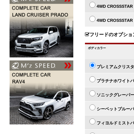
4WD CROSSSTAR 
4WD CROSSSTAR 
フリードのオプショ
ボディカラー
プレミアムクリス
プラチナホワイト
ソニックグレーパ
シーベットブルー
フィヨルドミスト