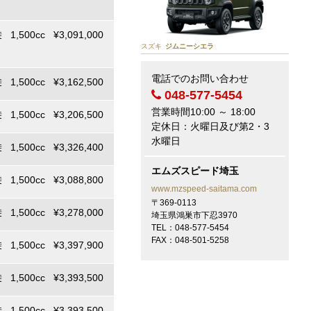
 1,500cc ¥3,091,000
スズキ
ジムニーシエラ
電話でのお問い合わせ
 1,500cc ¥3,162,500
048-577-5454
営業時間10:00 ～ 18:00
 1,500cc ¥3,206,500
定休日：火曜日及び第2・3
水曜日
 1,500cc ¥3,326,400
エムズスピード埼玉
 1,500cc ¥3,088,800
www.mzspeed-saitama.com
〒369-0113
 1,500cc ¥3,278,000
埼玉県鴻巣市下忍3970
TEL：048-577-5454
FAX：048-501-5258
 1,500cc ¥3,397,900
 1,500cc ¥3,393,500
 1,500cc ¥3,393,500