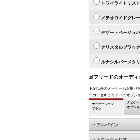
トワイライトミス
メテオロイドグレ
デザートベージュ
クリスタルブラッ
ルナシルバーメタ
フリードのオーディ
下記以外のメーカーもお取り
※カーセキュリティのオプシ
ナビゲー
ナビゲーション
オプショ
プラン
アルパイン
カロッツェリア