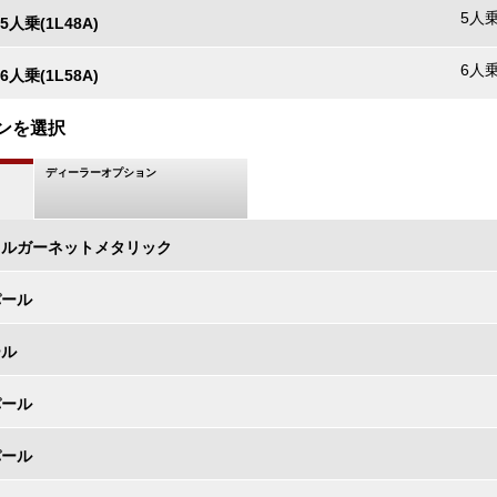
5人乗
5人乗(1L48A)
6人乗
6人乗(1L58A)
ンを選択
ディーラーオプション
タルガーネットメタリック
パール
ール
パール
パール