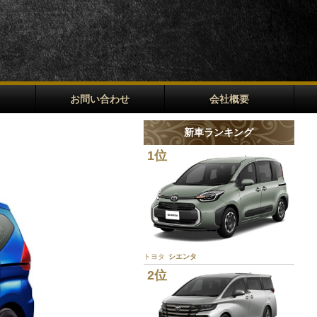
お問い合わせ
会社概要
新車ランキング
1位
トヨタ
シエンタ
2位