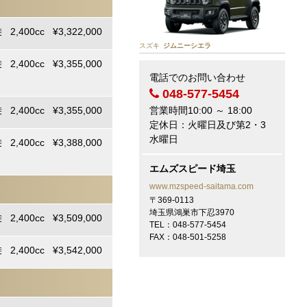
 2,400cc ¥3,322,000
スズキ
ジムニーシエラ
 2,400cc ¥3,355,000
電話でのお問い合わせ
048-577-5454
営業時間10:00 ～ 18:00
 2,400cc ¥3,355,000
定休日：火曜日及び第2・3
水曜日
 2,400cc ¥3,388,000
エムズスピード埼玉
www.mzspeed-saitama.com
〒369-0113
埼玉県鴻巣市下忍3970
 2,400cc ¥3,509,000
TEL：048-577-5454
FAX：048-501-5258
 2,400cc ¥3,542,000