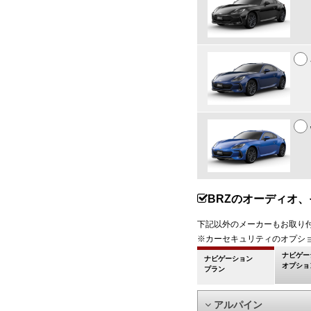
BRZのオーディオ
下記以外のメーカーもお取り
※カーセキュリティのオプシ
ナビゲー
ナビゲーション
オプショ
プラン
アルパイン