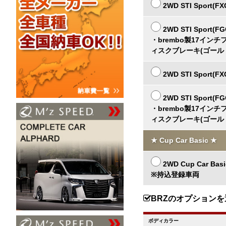
2WD STI Sport(FX
2WD STI Sport(FG
・brembo製17イ
ィスクブレーキ(ゴール
2WD STI Sport(FX
2WD STI Sport(FG
・brembo製17イ
ィスクブレーキ(ゴール
★ Cup Car Basic ★
2WD Cup Car Basi
※持込登録車両
BRZのオプションを
ボディカラー