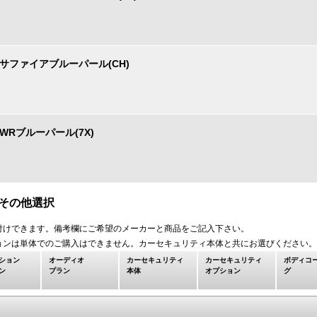
サファイアブルーパール(CH)
WRブルーパール(7X)
、その他選択
付けできます。備考欄にご希望のメーカーと商品をご記入下さい。
ョンは単体でのご購入はできません。カーセキュリティ本体と共にお選びください。
ション
オーディオ
カーセキュリティ
カーセキュリティ
ボディコ
ン
プラン
本体
オプション
グ