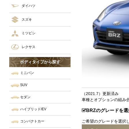
ダイハツ
スズキ
ミツビシ
レクサス
ボディタイプから探す
ミニバン
SUV
（2021.7）更新済み
セダン
車種とオプションの組み
ハイブリッド/EV
BRZのグレードを選
ご希望のグレードを選択
コンパクトカー