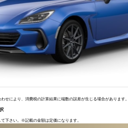
合わせにより、消費税の計算結果に端数の誤差が生じる場合があります
択
して下さい。※記載の金額は定価になります。