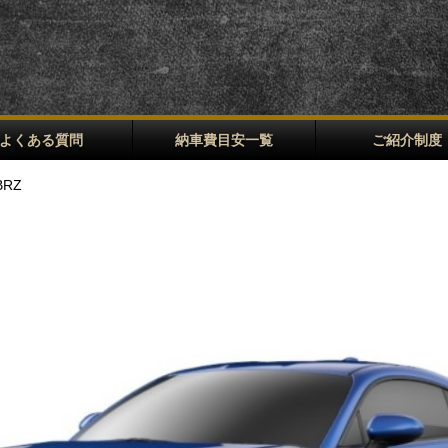
よくある質問
納車費目安一覧
ご紹介制度
BRZ