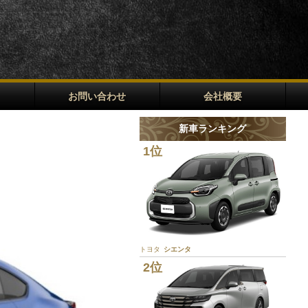
お問い合わせ
会社概要
新車ランキング
1位
トヨタ
シエンタ
2位