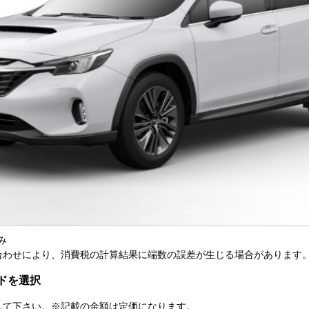
済み
合わせにより、消費税の計算結果に端数の誤差が生じる場合があります
ドを選択
して下さい。※記載の金額は定価になります。