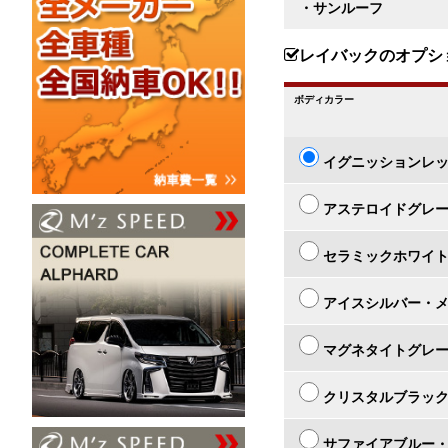
・サンルーフ
レイバックのオプシ
ボディカラー
イグニッションレ
アステロイドグレ
セラミックホワイ
アイスシルバー・
マグネタイトグレ
クリスタルブラッ
サファイアブルー