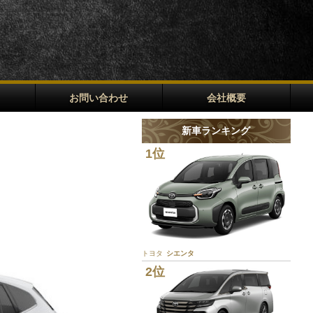
お問い合わせ
会社概要
新車ランキング
1位
トヨタ
シエンタ
2位