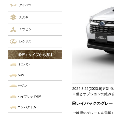
ダイハツ
スズキ
ミツビシ
レクサス
ボディタイプから探す
ミニバン
SUV
セダン
2024.8.22(2023.9)更新
車種とオプションの組み
ハイブリッド/EV
レイバックのグレー
コンパクトカー
ご希望のグレードを選択