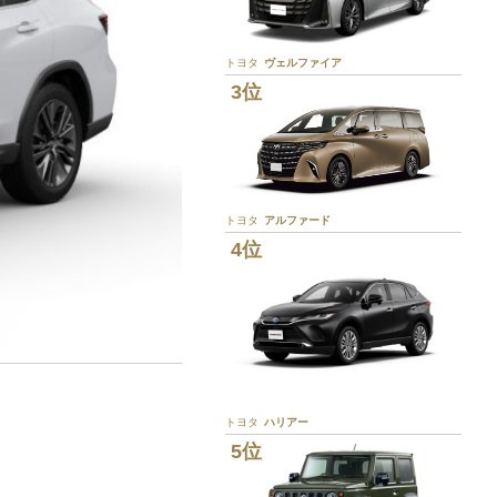
トヨタ
ヴェルファイア
3位
トヨタ
アルファード
4位
。
トヨタ
ハリアー
5位