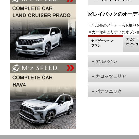
レイバックのオーデ
下記以外のメーカーもお取り
※カーセキュリティのオプシ
ナビゲー
ナビゲーション
オプショ
プラン
アルパイン
カロッツェリア
パナソニック