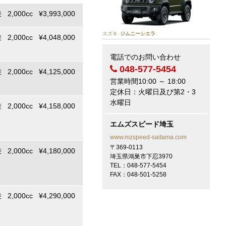
 2,000cc ¥3,993,000
スズキ
ジムニーシエラ
 2,000cc ¥4,048,000
電話でのお問い合わせ
048-577-5454
 2,000cc ¥4,125,000
営業時間10:00 ～ 18:00
定休日：火曜日及び第2・3
水曜日
 2,000cc ¥4,158,000
エムズスピード埼玉
www.mzspeed-saitama.com
〒369-0113
 2,000cc ¥4,180,000
埼玉県鴻巣市下忍3970
TEL：048-577-5454
FAX：048-501-5258
 2,000cc ¥4,290,000