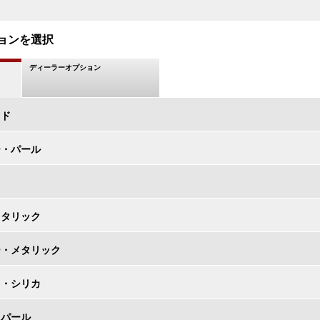
ョンを選択
ディーラーオプション
ッド
ー・パール
ト
メタリック
ー・メタリック
ク・シリカ
・パール