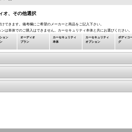
ィオ、その他選択
付けできます。備考欄にご希望のメーカーと商品をご記入下さい。
ョンは単体でのご購入はできません。カーセキュリティ本体と共にお選びください。
ション
オーディオ
カーセキュリティ
カーセキュリティ
ボディコ
ン
プラン
本体
オプション
グ