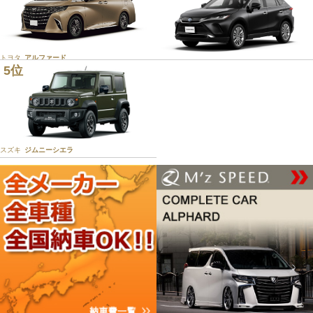
トヨタ
アルファード
5位
トヨタ
ハリアー
スズキ
ジムニーシエラ