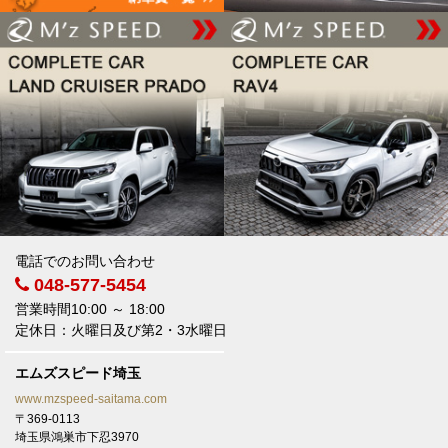
電話でのお問い合わせ
048-577-5454
営業時間10:00 ～ 18:00
定休日：火曜日及び第2・3水曜日
エムズスピード埼玉
www.mzspeed-saitama.com
〒369-0113
埼玉県鴻巣市下忍3970