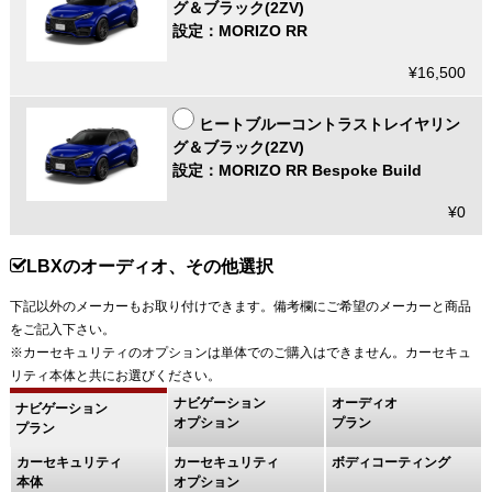
グ＆ブラック(2ZV)
設定：MORIZO RR
¥16,500
ヒートブルーコントラストレイヤリン
グ＆ブラック(2ZV)
設定：MORIZO RR Bespoke Build
¥0
LBXのオーディオ、その他選択
下記以外のメーカーもお取り付けできます。備考欄にご希望のメーカーと商品
をご記入下さい。
※カーセキュリティのオプションは単体でのご購入はできません。カーセキュ
リティ本体と共にお選びください。
ナビゲーション
オーディオ
ナビゲーション
オプション
プラン
プラン
カーセキュリティ
カーセキュリティ
ボディコーティング
本体
オプション