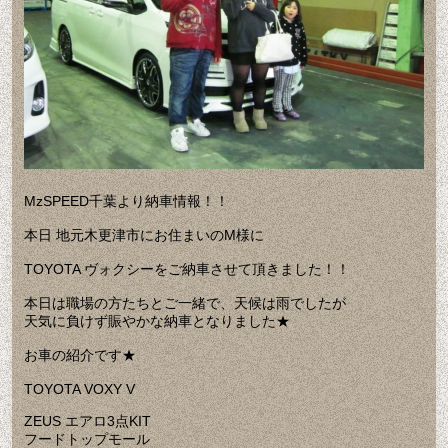
MzSPEED千葉より納車情報！！
本日 地元木更津市にお住まいのM様に
TOYOTA ヴォクシーをご納車させて頂きました！！
本日は職場の方たちとご一緒で、天候は雨でしたが
天気に負けず賑やかな納車となりました★
お車の紹介です★
TOYOTA VOXY V
ZEUS エアロ3点KIT
フードトップモール