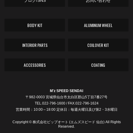
ブログ/SNS
お問い合わせ
BODY KIT
ALUMINUM WHEEL
INTERIOR PARTS
COILOVER KIT
ACCESSORIES
COATING
M'z SPEED SENDAI
〒982-0003 宮城県仙台市太白区郡山5丁目7番27号
TEL.022-796-1600 / FAX.022-796-1624
営業時間：10:00～18:00 定休日：毎週火曜日及び第2・3水曜日
Copyright © 株式会社ビップオート (エムズスピード 仙台) All Rights
Reserved.