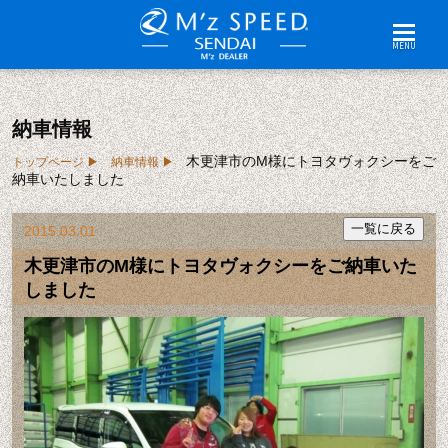
MENU
納車情報
木更津市のM様にトヨタヴォクシーをご
トップページ
納車情報
納車いたしました
2015.03.01
木更津市のM様にトヨタヴォクシーをご納車いた
しました