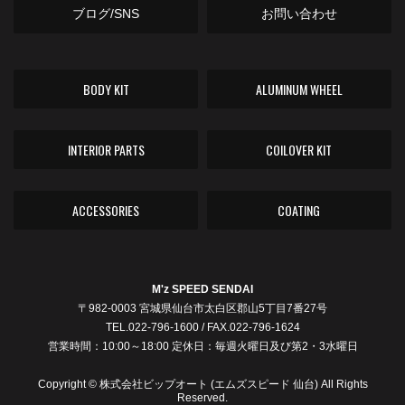
ブログ/SNS
お問い合わせ
BODY KIT
ALUMINUM WHEEL
INTERIOR PARTS
COILOVER KIT
ACCESSORIES
COATING
M'z SPEED SENDAI
〒982-0003 宮城県仙台市太白区郡山5丁目7番27号
TEL.022-796-1600 / FAX.022-796-1624
営業時間：10:00～18:00 定休日：毎週火曜日及び第2・3水曜日
Copyright © 株式会社ビップオート (エムズスピード 仙台) All Rights
Reserved.