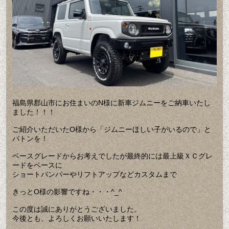
福島県郡山市にお住まいのN様に新車ジムニーをご納車いたし
ました！！！
ご紹介いただいたO様から「ジムニーほしい子がいるので」と
バトンを！
ベースグレードからお考えでしたが最終的には最上級ＸＣグレ
ードをベースに
ショートバンパーやリフトアップなどカスタムまで
きっとO様の影響ですね・・・^_^
この度は誠にありがとうございました。
今後とも、よろしくお願いいたします！