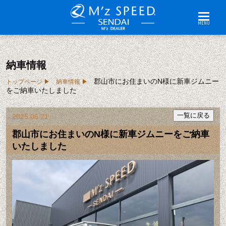
MENU
納車情報
郡山市にお住まいのN様に新車ジムニー
トップページ
納車情報
をご納車いたしました
2025.06.21
郡山市にお住まいのN様に新車ジムニーをご納車
いたしました