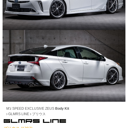
M'z SPEED EXCLUSIVE ZEUS
Body Kit
GLMRS LINE
プリウス