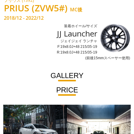
プリウス (1392)
PRIUS (ZVW5#)
MC後
2018/12 - 2022/12
装着ホイール/サイズ
JJ Launcher
ジェイジェイ ランチャ
F:19x8.0J+48 215/35-19
R:19x8.0J+48 215/35-19
(前後15mmスペーサー使用)
GALLERY
PRICE