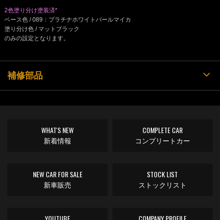
2色塗り分け塗装済*
ベース色 / 089：プラチナホワイトパールマイカ
塗り分け色 / マットブラック
のみの設定となります。
補修部品
WHAT'S NEW
COMPLETE CAR
新着情報
コンプリートカー
NEW CAR FOR SALE
STOCK LIST
新車販売
ストックリスト
YOUTUBE
COMPANY PROFILE