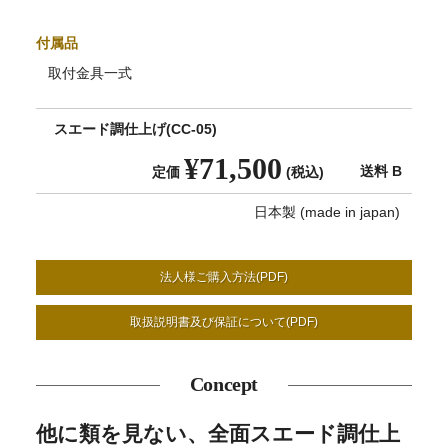
付属品
取付金具一式
スエード調仕上げ(CC-05)
¥71,500
送料 B
定価
(税込)
日本製 (made in japan)
法人様ご購入方法(PDF)
取扱説明書及び保証について(PDF)
Concept
他に類を見ない、全面スエード調仕上