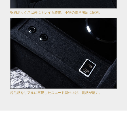
収納ボックス以外にトレイも装備。小物の置き場所に便利。
起毛感をリアルに再現したスエード調仕上げ。質感が魅力。