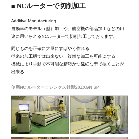
■ NCルーターで切削加工
Additive Manufacturing
自動車のモデル（型）加工や、航空機の部品加工などの用
途に用いられるNCルーターで切削加工しております。
同じものを正確に大量にすばやく作れる
従来の加工機では出来ない、複雑な加工を可能にする
機械により手動で不可能な精巧かつ繊細な型で抜くことが
出来る
使用NC ルーター：シンクス社製20ZXGN SP