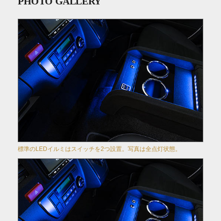
PHOTO GALLERY
標準のLEDイルミはスイッチを2つ設置。写真は全点灯状態。