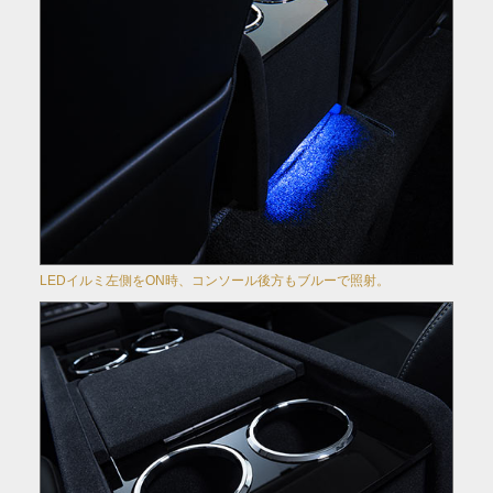
LEDイルミ左側をON時、コンソール後方もブルーで照射。