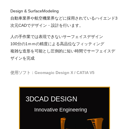
Design & SurfaceModeling
自動車業界や航空機業界などに採用されているハイエンド3
次元CADでデザイン・設計を行います。
人の手作業では表現できないサーフェイスデザイン
100分の1ｍｍの精度による高品位なフィッティング
複雑な造形を可能とし圧倒的に短い時間でサーフェイスデ
ザインを完成
使用ソフト：Geomagic Design X / CATIA V5
3DCAD DESIGN
Innovative Engineering