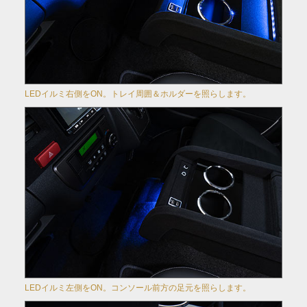
LEDイルミ右側をON。トレイ周囲＆ホルダーを照らします。
LEDイルミ左側をON。コンソール前方の足元を照らします。