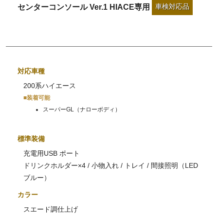
車検対応品
センターコンソール Ver.1 HIACE専用
対応車種
200系ハイエース
■装着可能
スーパーGL（ナローボディ）
標準装備
充電用USB ポート
ドリンクホルダー×4 / 小物入れ / トレイ / 間接照明（LED
ブルー）
カラー
スエード調仕上げ