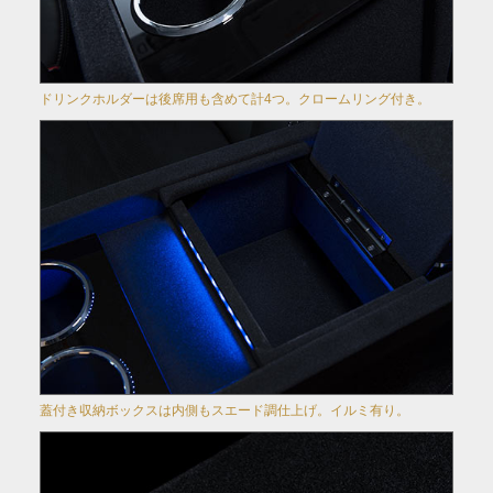
ドリンクホルダーは後席用も含めて計4つ。クロームリング付き。
蓋付き収納ボックスは内側もスエード調仕上げ。イルミ有り。