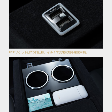
USBソケットは2つ口仕様。イルミで充電状態を確認可能。