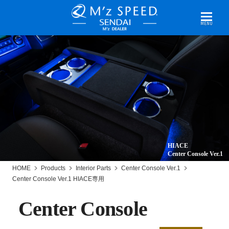
MENU
HIACE
Center Console Ver.1
HOME
Products
Interior Parts
Center Console Ver.1
Center Console Ver.1 HIACE専用
Center Console