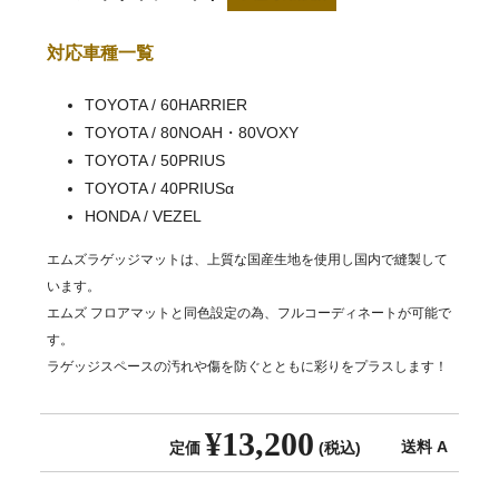
対応車種一覧
TOYOTA / 60HARRIER
TOYOTA / 80NOAH・80VOXY
TOYOTA / 50PRIUS
TOYOTA / 40PRIUSα
HONDA / VEZEL
エムズラゲッジマットは、上質な国産生地を使用し国内で縫製して
います。
エムズ フロアマットと同色設定の為、フルコーディネートが可能で
す。
ラゲッジスペースの汚れや傷を防ぐとともに彩りをプラスします！
¥13,200
送料 A
定価
(税込)