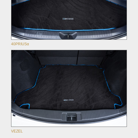
40PRIUSα
VEZEL