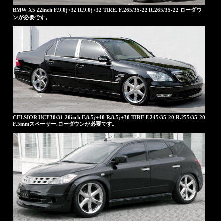
BMW X5 22inch F.9.0j+32 R.9.0j+32 TIRE. F.265/35-22 R.265/35-22 ローダウ
ンが必要です。
CELSIOR UCF30/31 20inch F.8.5j+40 R.8.5j+30 TIRE F.245/35-20 R.255/35-20
F.5mmスペーサー.ローダウンが必要です。