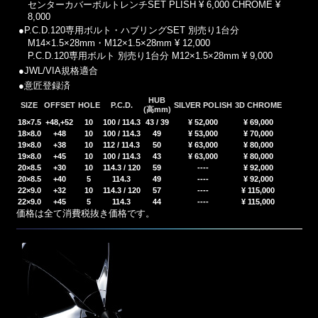
センターカバーボルトレンチSET PLISH
¥ 6,000
CHROME
¥
8,000
●P.C.D.120専用ボルト・ハブリングSET 別売り1台分
M14×1.5×28mm・M12×1.5×28mm
¥ 12,000
P.C.D.120専用ボルト 別売り1台分 M12×1.5×28mm
¥ 9,000
●JWL/VIA規格適合
●意匠登録済
HUB
SIZE
OFFSET
HOLE
P.C.D.
SILVER POLISH
3D CHROME
(高mm)
18×7.5
+48,+52
10
100 / 114.3
43 / 39
¥ 52,000
¥ 69,000
18×8.0
+48
10
100 / 114.3
49
¥ 53,000
¥ 70,000
19×8.0
+38
10
112 / 114.3
50
¥ 63,000
¥ 80,000
19×8.0
+45
10
100 / 114.3
43
¥ 63,000
¥ 80,000
20×8.5
+30
10
114.3 / 120
59
----
¥ 92,000
20×8.5
+40
5
114.3
49
----
¥ 92,000
22×9.0
+32
10
114.3 / 120
57
----
¥ 115,000
22×9.0
+45
5
114.3
44
----
¥ 115,000
価格は全て消費税抜き価格です。