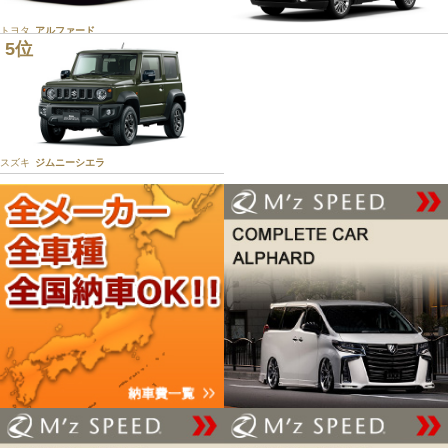
トヨタ
アルファード
5位
トヨタ
ハリアー
スズキ
ジムニーシエラ