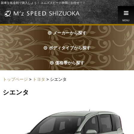
新車を低金利で購入しよう！ エムズスピード静岡にお任せ！！
MENU
メーカーから探す
ボディタイプから探す
価格帯から探す
トップページ
>
トヨタ
> シエンタ
シエンタ