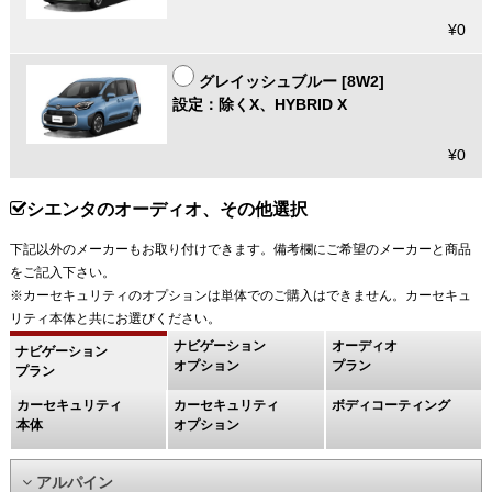
¥0
グレイッシュブルー [8W2]
設定：除くX、HYBRID X
¥0
シエンタのオーディオ、その他選択
下記以外のメーカーもお取り付けできます。備考欄にご希望のメーカーと商品
をご記入下さい。
※カーセキュリティのオプションは単体でのご購入はできません。カーセキュ
リティ本体と共にお選びください。
ナビゲーション
オーディオ
ナビゲーション
オプション
プラン
プラン
カーセキュリティ
カーセキュリティ
ボディコーティング
本体
オプション
アルパイン