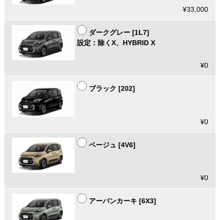
¥33,000
ダークグレー [1L7]
設定：除くX、HYBRID X
¥0
ブラック [202]
¥0
ベージュ [4V6]
¥0
アーバンカーキ [6X3]