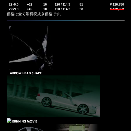
22×9.0
+32
10
120 / 114.3
51
¥ 120,750
22×9.0
+45
10
120 / 114.3
38
¥ 120,750
価格は全て消費税抜き価格です。