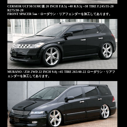
CERSIOR UCF30/31MC後 20 INCH F.8.5j +40 R.9.5j +38 TIRE F.245/35-20
R275/30-20
FRONT SPACER 5㎜・ローダウン・リアフェンダーを加工してあります。
MURANO / Z50 2WD 22 INCH 9.0j +45 TIRE 265/40-22 ローダウン・リアフ
ェンダーを加工してあります。