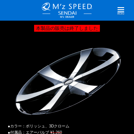
MENU
本製品の販売は終了しました
●カラー：ポリッシュ、3Dクローム
●付属品：エアーバルブ
¥1,260