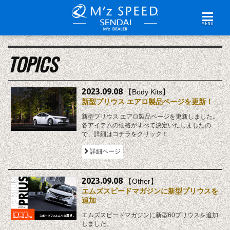
MENU
TOPICS
2023.09.08
【Body Kits】
新型プリウス エアロ製品ページを更新！
新型プリウス エアロ製品ページを更新しました。
各アイテムの価格がすべて決定いたしましたの
で、詳細はコチラをクリック！
詳細ページ
2023.09.08
【Other】
エムズスピードマガジンに新型プリウスを
追加
エムズスピードマガジンに新型60プリウスを追加
しました。