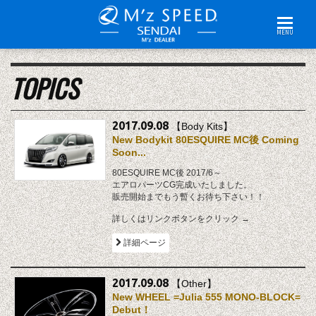
MENU
TOPICS
2017.09.08
【Body Kits】
New Bodykit 80ESQUIRE MC後 Coming
Soon...
80ESQUIRE MC後 2017/6～
エアロパーツCG完成いたしました。
販売開始までもう暫くお待ち下さい！！
詳しくはリンクボタンをクリック →
詳細ページ
2017.09.08
【Other】
New WHEEL =Julia 555 MONO-BLOCK=
Debut！